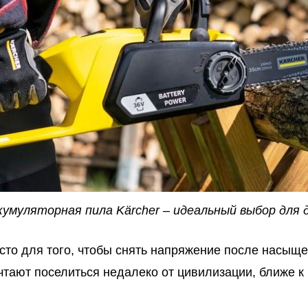
кумуляторная пила Kärcher – идеальный выбор для 
сто для того, чтобы снять напряжение после насыщ
тают поселиться недалеко от цивилизации, ближе к 