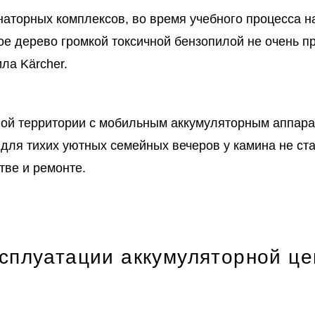
аторных комплексов, во время учебного процесса н
е дерево громкой токсичной бензопилой не очень пр
ла Kärcher.
вой территории с мобильным аккумуляторным аппарат
в для тихих уютных семейных вечеров у камина не с
ве и ремонте.
сплуатации аккумуляторной це