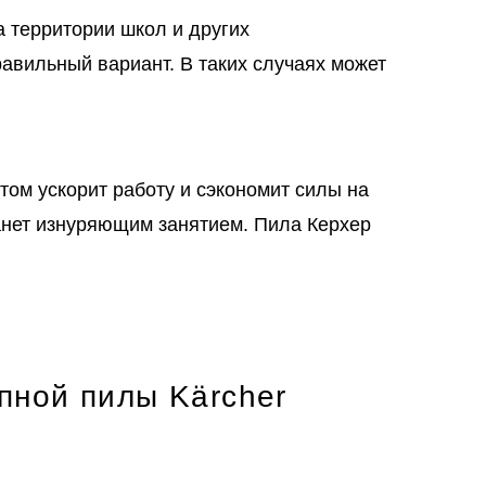
а территории школ и других
авильный вариант. В таких случаях может
ом ускорит работу и сэкономит силы на
танет изнуряющим занятием. Пила Керхер
пной пилы Kärcher