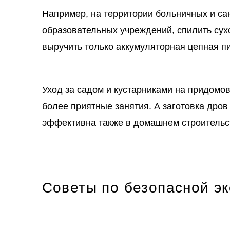
Например, на территории больничных и сан
образовательных учреждений, спилить сухо
выручить только аккумуляторная цепная пи
Уход за садом и кустарниками на придомо
более приятные занятия. А заготовка дро
эффективна также в домашнем строительст
Советы по безопасной эк