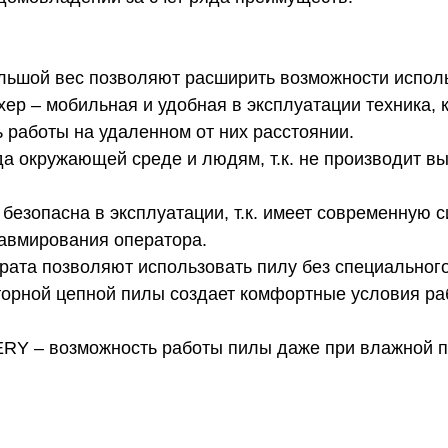
льшой вес позволяют расширить возможности испол
р – мобильная и удобная в эксплуатации техника, к
 работы на удаленном от них расстоянии.
да окружающей среде и людям, т.к. не производит в
 безопасна в эксплуатации, т.к. имеет современную 
авмирования оператора.
рата позволяют использовать пилу без специального
торной цепной пилы создает комфортные условия ра
Y – возможность работы пилы даже при влажной пог