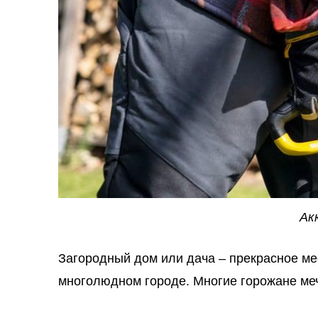
Ак
Загородный дом или дача – прекрасное ме
многолюдном городе. Многие горожане меч