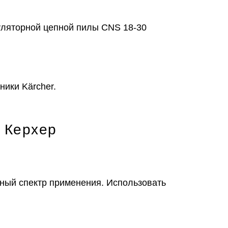
уляторной цепной пилы CNS 18-30
ники Kärcher.
 Керхер
ый спектр применения. Использовать