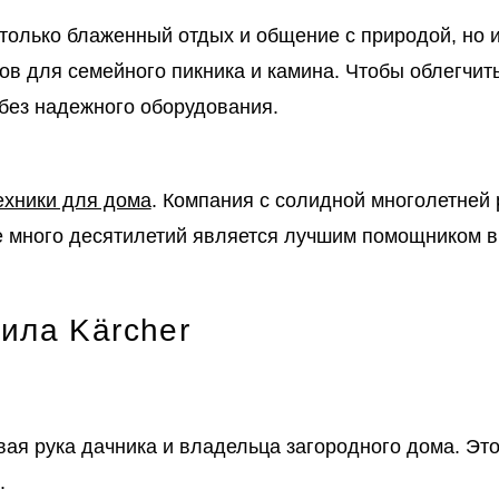
 только блаженный отдых и общение с природой, но 
ров для семейного пикника и камина. Чтобы облегчит
без надежного оборудования.
ехники для дома
. Компания с солидной многолетней
е много десятилетий является лучшим помощником в
ила Kärcher
вая рука дачника и владельца загородного дома. Эт
.