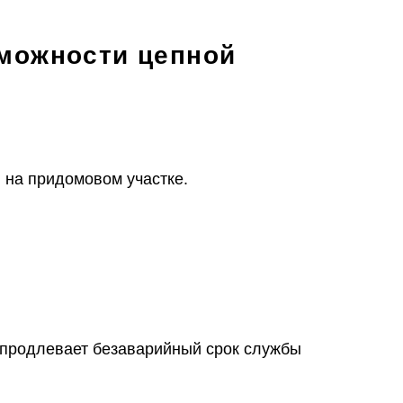
зможности цепной
 на придомовом участке.
о продлевает безаварийный срок службы