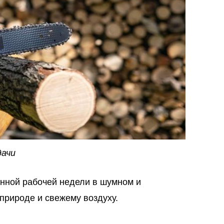
дачи
енной рабочей недели в шумном и
природе и свежему воздуху.