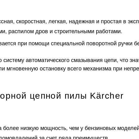
сная, скоростная, легкая, надежная и простая в экс
ми, распилом дров и строительными работами.
ивается при помощи специальной поворотной ручки 
 систему автоматического смазывания цепи, что зна
и мгновенную остановку всего механизма при непре
орной цепной пилы Kärcher
 более низкую мощность, чем у бензиновых моделей
домовладений за счет ряда преимуществ.