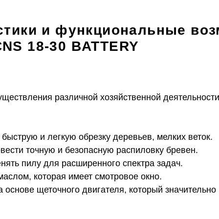
стики и функциональные во
CNS 18-30 BATTERY
уществления различной хозяйственной деятельности
 быструю и легкую обрезку деревьев, мелких веток.
овести точную и безопасную распиловку бревен.
нять пилу для расширенного спектра задач.
маслом, которая имеет смотровое окно.
а основе щеточного двигателя, который значительн