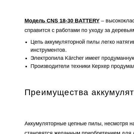
Модель CNS 18-30 BATTERY
– высококлас
справится с работами по уходу за деревья
Цепь аккумуляторной пилы легко натяг
инструментов.
Электропила Kärcher имеет продуманную
Производители техники Керхер продумал
Преимущества аккумулят
Аккумуляторные цепные пилы, несмотря на
становятся желанным приобретением для 