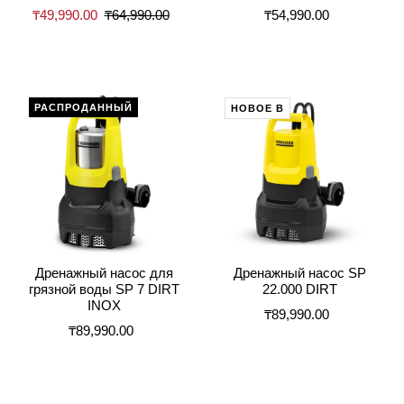
₸49,990.00
₸64,990.00
₸54,990.00
РАСПРОДАННЫЙ
НОВОЕ В
Дренажный насос для
Дренажный насос SP
грязной воды SP 7 DIRT
22.000 DIRT
INOX
₸89,990.00
₸89,990.00