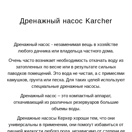
Дренажный насос Karcher
Дренажный насос - незаменимая вещь в хозяйстве
любого дачника или владельца частного дома.
Очень часто возникает необходимость откачать воду из
затопленных по весне или в результате сильных
паводков помещений. Это вода не чистая, а с примесями
камушков, грунта или песка. Для таких целей используют
специальные дренажные насосы.
Дренажный насос – это компактный аппарат,
откачивающий из различных резервуаров большие
объемы воды.
Дренажные насосы Керхер хороши тем, что они
универсальны в применении, они помогут избавиться от
лишней жидкости любого рода, независимо от степени ее