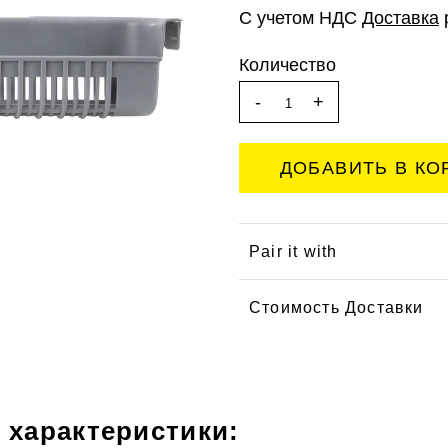
С учетом НДС
Доставка
Количество
-
+
Pair it with
Стоимость Доставки
 характеристики: