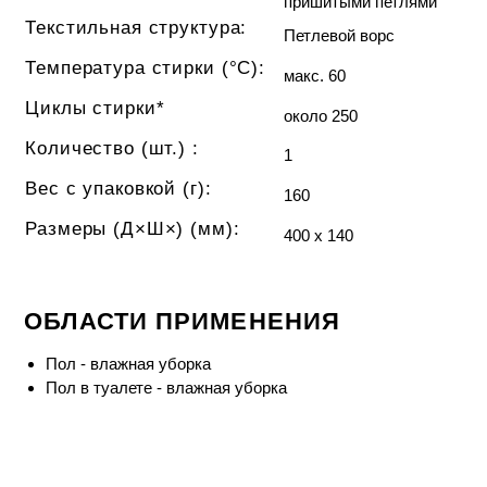
пришитыми петлями
Текстильная структура:
Петлевой ворс
Температура стирки (°C):
макс. 60
Циклы стирки*
около 250
Количество (шт.)
:
1
Вес с упаковкой (г):
160
Размеры (Д×Ш×) (мм):
400 x 140
ОБЛАСТИ ПРИМЕНЕНИЯ
Пол - влажная уборка
Пол в туалете - влажная уборка