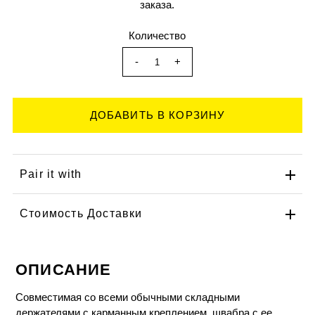
заказа.
Количество
-
+
Pair it with
Стоимость Доставки
ОПИСАНИЕ
Совместимая со всеми обычными складными
держателями с карманным креплением, швабра с ее