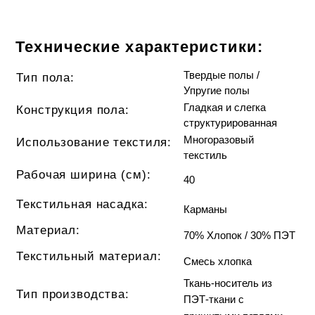
Технические характеристики:
Твердые полы /
Тип пола:
Упругие полы
Гладкая и слегка
Конструкция пола:
структурированная
Многоразовый
Использование текстиля:
текстиль
Рабочая ширина (см):
40
Текстильная насадка:
Карманы
Материал:
70% Хлопок / 30% ПЭТ
Текстильный материал:
Смесь хлопка
Ткань-носитель из
Тип производства:
ПЭТ-ткани с