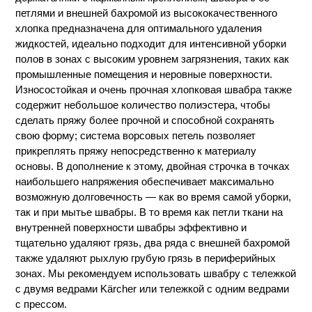
петлями и внешней бахромой из высококачественного
хлопка предназначена для оптимального удаления
жидкостей, идеально подходит для интенсивной уборки
полов в зонах с высоким уровнем загрязнения, таких как
промышленные помещения и неровные поверхности.
Износостойкая и очень прочная хлопковая швабра также
содержит небольшое количество полиэстера, чтобы
сделать пряжу более прочной и способной сохранять
свою форму; система ворсовых петель позволяет
прикреплять пряжу непосредственно к материалу
основы. В дополнение к этому, двойная строчка в точках
наибольшего напряжения обеспечивает максимально
возможную долговечность — как во время самой уборки,
так и при мытье швабры. В то время как петли ткани на
внутренней поверхности швабры эффективно и
тщательно удаляют грязь, два ряда с внешней бахромой
также удаляют рыхлую грубую грязь в периферийных
зонах. Мы рекомендуем использовать швабру с тележкой
с двумя ведрами Kärcher или тележкой с одним ведрами
с прессом.