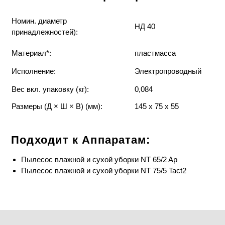
Номин. диаметр
НД 40
принадлежностей):
Материал*:
пластмасса
Исполнение:
Электропроводный
Вес вкл. упаковку (кг):
0,084
Размеры (Д × Ш × В) (мм):
145 x 75 x 55
Подходит к Аппаратам:
Пылесос влажной и сухой уборки NT 65/2 Ap
Пылесос влажной и сухой уборки NT 75/5 Tact2