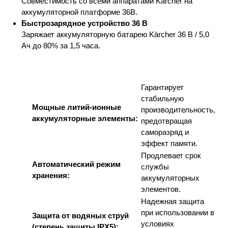
Совместимость со всеми аппаратами Kärcher на
аккумуляторной платформе 36В.
Быстрозарядное устройство 36 В
Заряжает аккумуляторную батарею Kärcher 36 В / 5,0
Ач до 80% за 1,5 часа.
Гарантирует
стабильную
Мощные литий-ионные
производительность,
аккумуляторные элементы:
предотвращая
саморазряд и
эффект памяти.
Продлевает срок
Автоматический режим
службы
хранения:
аккумуляторных
элементов.
Надежная защита
при использовании в
Защита от водяных струй
условиях
(степень защиты IPX5):