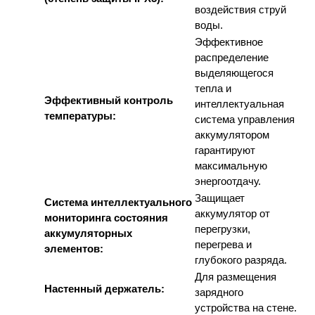
воздействия струй
воды.
Эффективное
распределение
выделяющегося
тепла и
Эффективный контроль
интеллектуальная
температуры:
система управления
аккумулятором
гарантируют
максимальную
энергоотдачу.
Защищает
Система интеллектуального
аккумулятор от
мониторинга состояния
перегрузки,
аккумуляторных
перегрева и
элементов:
глубокого разряда.
Для размещения
Настенный держатель:
зарядного
устройства на стене.