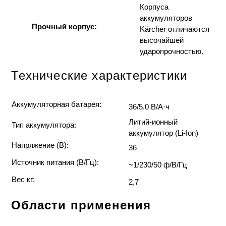
Корпуса
аккумуляторов
Прочный корпус:
Kärcher отличаются
высочайшей
ударопрочностью.
Технические характеристики
Аккумуляторная батарея:
36/5.0 В/А·ч
Литий-ионный
Тип аккумулятора:
аккумулятор (Li-Ion)
Напряжение (В):
36
Источник питания (В/Гц):
~1/230/50 ф/В/Гц
Вес кг:
2,7
Области применения