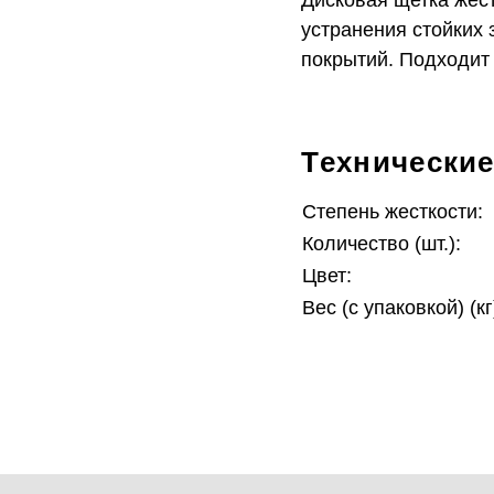
Дисковая щетка жест
устранения стойких 
покрытий. Подходит 
Технические
Степень жесткости:
Количество (шт.):
Цвет:
Вес (с упаковкой) (кг