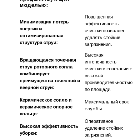
моделью
:
Повышенная
Минимизация потерь
эффективность
энергии и
очистки позволяет
оптимизированная
удалять стойкие
структура струи:
загрязнения.
Высокая
Вращающаяся точечная
интенсивность
струя роторного сопла
очистки в сочетании с
комбинирует
высокой
преимущества точечной и
производительностью
веерной струй:
по площади.
Керамическое сопло и
Максимальный срок
керамическое опорное
службы.
кольцо:
Оперативное
Высокая эффективность
удаление стойких
уборки:
загрязнений.