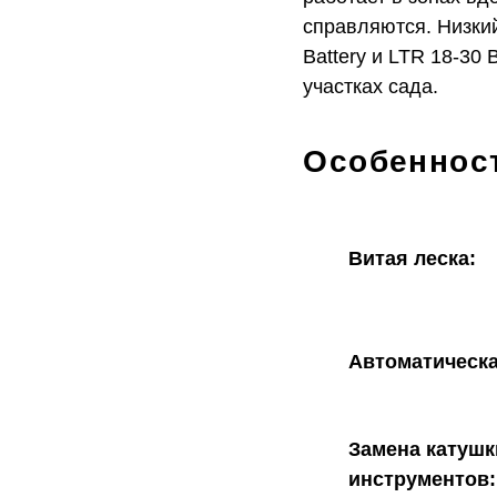
справляются. Низки
Battery и LTR 18-30
участках сада.
Особеннос
Витая леска
:
Автоматическа
Замена катушк
инструментов: