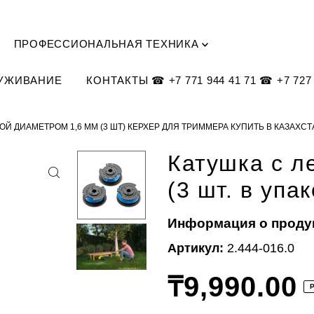
ПРОФЕССИОНАЛЬНАЯ ТЕХНИКА
ЛУЖИВАНИЕ
КОНТАКТЫ ☎ +7 771 944 41 71 ☎ +7 727 
ОЙ ДИАМЕТРОМ 1,6 ММ (3 ШТ) КЕРХЕР ДЛЯ ТРИММЕРА КУПИТЬ В КАЗАХС
Катушка с л
(3 шт. в упа
Информация о проду
Артикул:
2.444-016.0
₸9,990.00