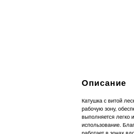
Описание
Катушка с витой лес
рабочую зону, обесп
выполняется легко и
использование. Бла
работает в зонах вд