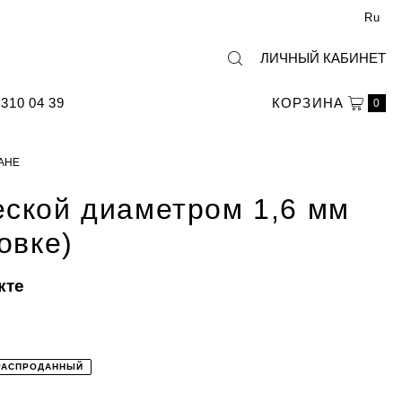
Ru
ЛИЧНЫЙ КАБИНЕТ
310 04 39
КОРЗИНА
0
ТАНЕ
еской диаметром 1,6 мм
ковке)
кте
РАСПРОДАННЫЙ