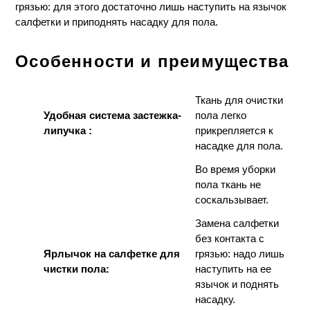
грязью: для этого достаточно лишь наступить на язычок
салфетки и приподнять насадку для пола.
Особенности и преимущества
Ткань для очистки
Удобная система застежка-
пола легко
липучка
:
прикрепляется к
насадке для пола.
Во время уборки
пола ткань не
соскальзывает.
Замена салфетки
без контакта с
Ярлычок на салфетке для
грязью: надо лишь
чистки пола:
наступить на ее
язычок и поднять
насадку.