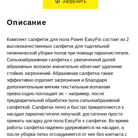
Загрузить
Описание
Комплект салфеток для пола Power
EasyFix
состоит из 2
высококачественных салфеток для тщательной
гигиенической уборки полов при помощи пароочистителя.
Сильноабразивная салфетка с увеличенной долей
абразивных волокон значительно облегчает удаление
стойких загрязнений. Абразивная салфетка также
эффективно отделяет загрязнения и благодаря
дополнительным мягким текстильным волокнам
превосходно поглощает их – например, после
предварительной обработки пола сильноабразивной
салфеткой. Салфетки легко и быстро прикрепляются к
насадке пароочистителя липучкой: достаточно просто
прижать насадку для пола
EasyFix
к салфетке. Во время
работы салфетка надежно удерживается на насадке, а
после уборки легко отсоединяется от нее без контакта с