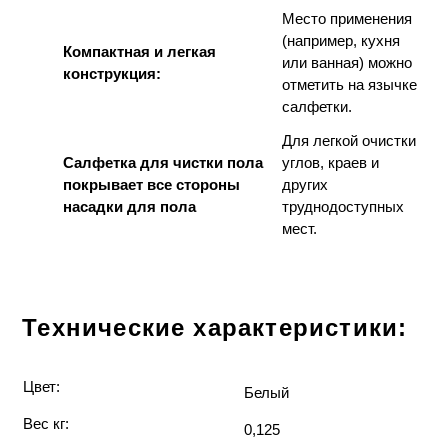
Место применения
(например, кухня
Компактная и легкая
или ванная) можно
конструкция:
отметить на язычке
салфетки.
Для легкой очистки
Салфетка для чистки пола
углов, краев и
покрывает все стороны
других
насадки для пола
труднодоступных
мест.
Технические характеристики:
Цвет:
Белый
Вес кг:
0,125