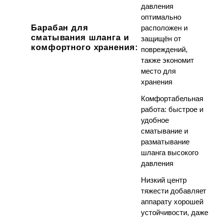
давления
оптимально
Барабан для
расположен и
сматывания шланга и
защищён от
комфортного хранения:
повреждений,
также экономит
место для
хранения
Комфортабельная
работа: быстрое и
удобное
сматывание и
разматывание
шланга высокого
давления
Низкий центр
тяжести добавляет
аппарату хорошей
устойчивости, даже