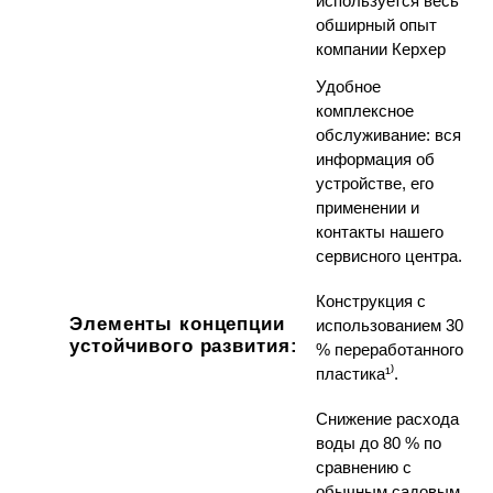
используется весь
обширный опыт
компании Керхер
Удобное
комплексное
обслуживание: вся
информация об
устройстве, его
применении и
контакты нашего
сервисного центра.
Конструкция с
Элементы концепции
использованием 30
устойчивого развития:
% переработанного
пластика¹⁾.
Снижение расхода
воды до 80 % по
сравнению с
обычным садовым