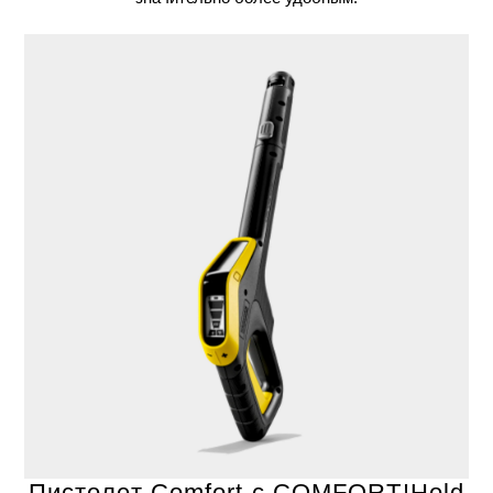
Пистолет Comfort с COMFORT!Hold