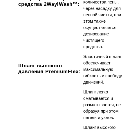
количества пены,
средства 2Way!Wash™
:
через насадку для
пенной чистки, при
этом также
осуществляется
дозирование
чистящего
средства.
Эластичный шланг
обеспечивает
Шланг высокого
максимальную
давления
PremiumFlex:
гибкость и свободу
движений.
Шланг легко
сматывается и
разматывается, не
образуя при этом
петель и узлов.
Шланг высокого