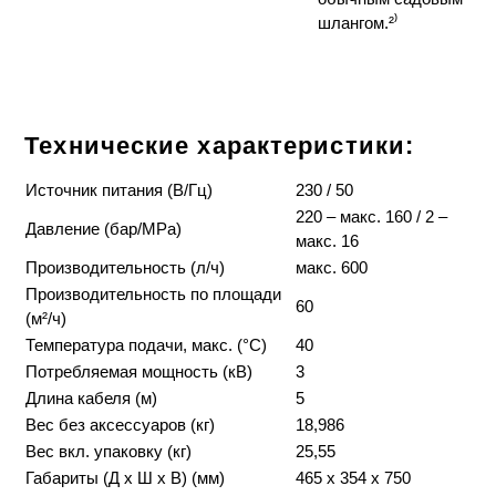
шлангом.²⁾
Технические характеристики:
Источник питания (В/Гц)
230 / 50
220 – макс. 160 / 2 –
Давление (бар/MPa)
макс. 16
Производительность (л/ч)
макс. 600
Производительность по площади
60
(м²/ч)
Температура подачи, макс. (°C)
40
Потребляемая мощность (кВ)
3
Длина кабеля (м)
5
Вес без аксессуаров (кг)
18,986
Вес вкл. упаковку (кг)
25,55
Габариты (Д x Ш x В) (мм)
465 x 354 x 750