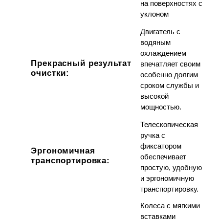
на поверхностях с
уклоном
Двигатель с
водяным
охлаждением
Прекрасный результат
впечатляет своим
очистки:
особенно долгим
сроком службы и
высокой
мощностью.
Телескопическая
ручка с
фиксатором
Эргономичная
обеспечивает
транспортировка:
простую, удобную
и эргономичную
транспортировку.
Колеса с мягкими
вставками