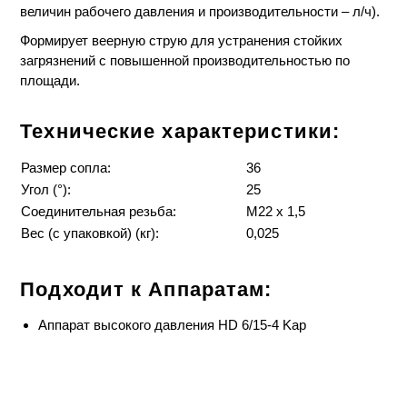
величин рабочего давления и производительности – л/ч).
Формирует веерную струю для устранения стойких
загрязнений с повышенной производительностью по
площади.
Технические характеристики:
Размер сопла:
36
Угол (°):
25
Соединительная резьба:
M22 x 1,5
Вес
(с упаковкой) (кг):
0,025
Подходит к Аппаратам:
Аппарат высокого давления HD 6/15-4 Kap