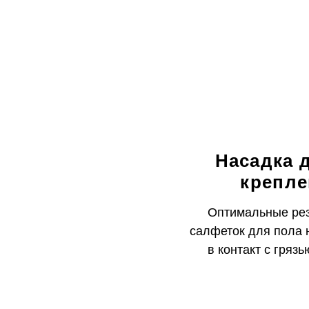
Насадка 
крепле
Оптимальные рез
салфеток для пола н
в контакт с гряз