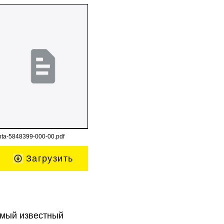
bta-5848399-000-00.pdf
Загрузить
самый известный