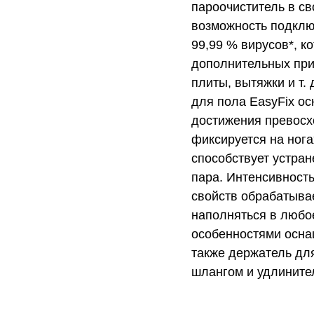
пароочиститель в с
возможность подклю
99,99 % вирусов*, к
дополнительных при
плиты, вытяжки и т. 
для пола EasyFix о
достижения превосх
фиксируется на нога
способствует устран
пара. Интенсивность
свойств обрабатыва
наполняться в любо
особенностями осна
также держатель для
шлангом и удлините