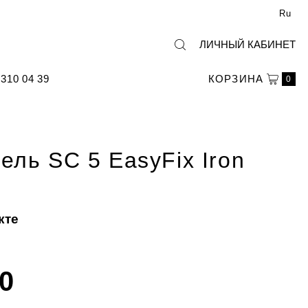
Ru
ЛИЧНЫЙ КАБИНЕТ
310 04 39
КОРЗИНА
0
ель SC 5 EasyFix Iron
кте
00