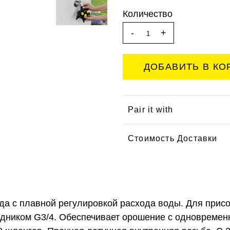
Количество
-
+
Pair it with
Стоимость Доставки
да с плавной регулировкой расхода воды. Для присо
одником G3/4. Обеспечивает орошение с одновреме