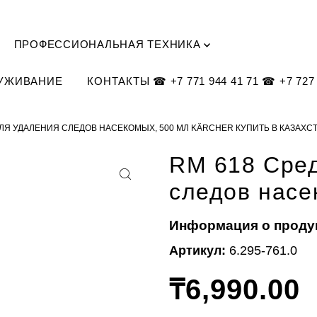
ПРОФЕССИОНАЛЬНАЯ ТЕХНИКА
ЛУЖИВАНИЕ
КОНТАКТЫ ☎ +7 771 944 41 71 ☎ +7 727 
ДЛЯ УДАЛЕНИЯ СЛЕДОВ НАСЕКОМЫХ, 500 МЛ KÄRCHER КУПИТЬ В КАЗАХС
RM 618 Cред
следов насе
Информация о проду
Артикул:
6.295-761.0
₸6,990.00