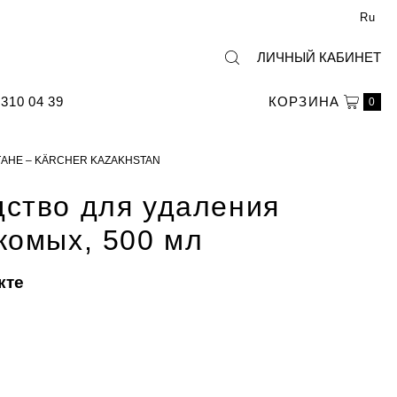
Ru
ЛИЧНЫЙ КАБИНЕТ
310 04 39
КОРЗИНА
0
ТАНЕ – KÄRCHER KAZAKHSTAN
ство для удаления
комых, 500 мл
кте