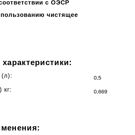
соответствии с ОЭСР
использованию чистящее
 характеристики:
(л):
0,5
 кг:
0,669
именения: