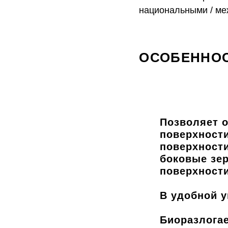
национальными / м
ОСОБЕННОС
Позволяет 
поверхности
поверхности
боковые зер
поверхност
В удобной 
Биоразлога