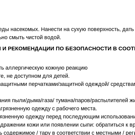
ды насекомых. Нанести на сухую поверхность, дать
ьно смыть чистой водой.
 И РЕКОМЕНДАЦИИ ПО БЕЗОПАСНОСТИ В СООТ
ть аллергическую кожную реакцию
е, не доступном для детей.
защитными перчатками/защитной одеждой/ средства
ания пыли/дыма/газа/ тумана/паров/распылителей ж
агрязненную одежду с рабочего места.
рязненную одежду перед последующим использован
дражении кожи или появлении сыпи: обратиться к вр
 содержимое / тару в соответствии с местными / ре