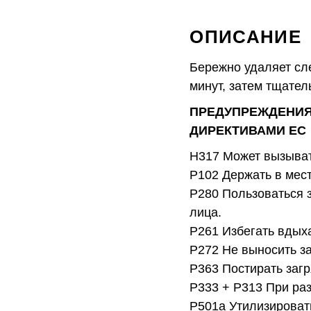
ОПИСАНИЕ
Бережно удаляет сле
минут, затем тщател
ПРЕДУПРЕЖДЕНИЯ
ДИРЕКТИВАМИ ЕС
H317 Может вызыва
P102 Держать в мест
P280 Пользоваться 
лица.
P261 Избегать вдых
P272 Не выносить з
P363 Постирать заг
P333 + P313 При раз
P501a Утилизировать