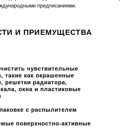
еждународными предписаниями.
ТИ И ПРИЕМУЩЕСТВА
очистить чувствительные
, такие как окрашенные
, решетки радиатора,
кала, окна и пластиковые
и
упаковке с распылителем
емые поверхностно-активные