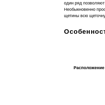
один ряд позволяют
Необыкновенно прост
щетины всю щеточну
Особеннос
Расположение