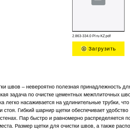
2.863-334.0 PI ru KZ.pdf
Загрузить
тки швов – невероятно полезная принадлежность для
мкая задача по очистке цементных межплиточных шв
ка легко насаживается на удлинительные трубки, что
 стоя. Гибкий шарнир щетки обеспечивает удобство 
на стенах. Пар быстро и равномерно распределяется п
места. Размер щетки для очистки швов, а также рас