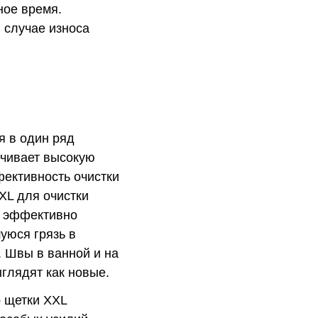
ное время.
В случае износа
я в один ряд
ечивает высокую
фективность очистки
XL для очистки
и эффективно
уюся грязь в
. Швы в ванной и на
ыглядят как новые.
 щетки XXL