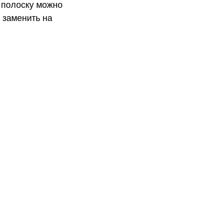
 полоску можно
и заменить на