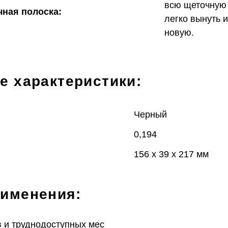
всю щеточную
ная полоска:
легко вынуть 
новую.
е характеристики:
Черный
0,194
156 x 39 x 217
мм
рименения:
в и труднодоступных мес