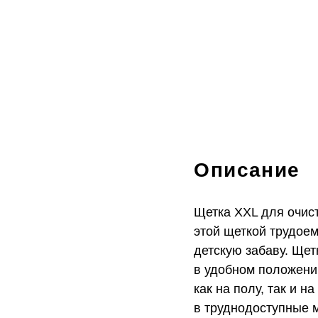
Описание
Щетка XXL для очис
этой щеткой трудое
детскую забаву. Щет
в удобном положении
как на полу, так и 
в труднодоступные 