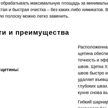
 обрабатывать максимальную площадь за минималь
ая и быстрая очистка – без каких-либо химикатов. 
ю полоску можно легко заменить.
ти и преимущества
Расположенна
щетина обесп
точность и эф
швов. Щетка X
 щетины
:
швов быстро 
удаляет въевш
глубоких швах
кухне снова в
Гибкий шарнир