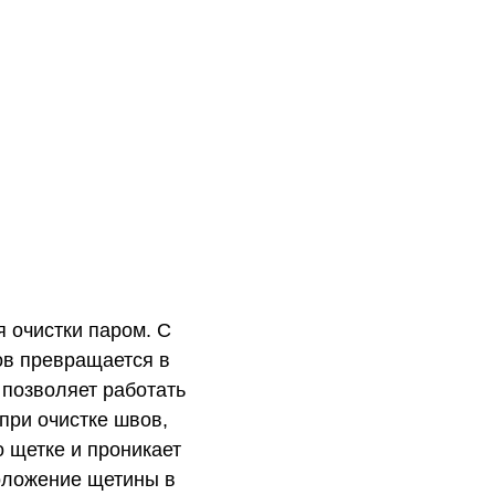
 очистки паром. С
ов превращается в
 позволяет работать
при очистке швов,
о щетке и проникает
положение щетины в