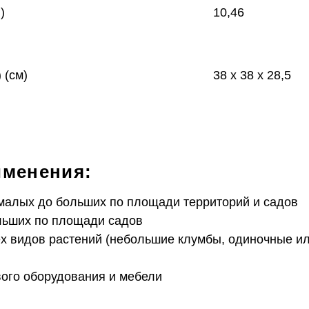
)
10,46
 (см)
38 x 38 x 28,5
именения:
малых до больших по площади территорий и садов
льших по площади садов
х видов растений (небольшие клумбы, одиночные и
вого оборудования и мебели