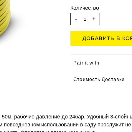
Количество
-
+
Pair it with
Стоимость Доставки
, 50м, рабочие давление до 24бар. Удобный 3-слойн
м повседневном использовании в саду прослужит не 