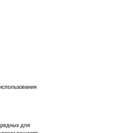
 использования
вредных для