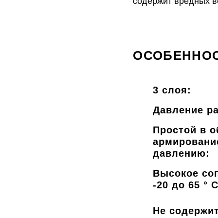
содержит вредных в
ОСОБЕННОС
3 слоя
:
Давление ра
Простой в 
армировани
давлению:
Высокое со
-20 до 65 ° C
Не содержит