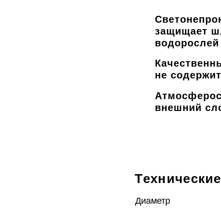
Светонепро
защищает ш
водорослей
Качественн
не содержит
Атмосферос
внешний сл
Технические
Диаметр