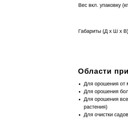
Вес вкл. упаковку (кг
Габариты (Д x Ш x В)
Области пр
Для орошения от 
Для орошения бо
Для орошения все
растения)
Для очистки садо