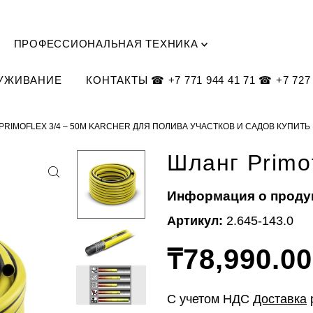
ПРОФЕССИОНАЛЬНАЯ ТЕХНИКА
ЛУЖИВАНИЕ
КОНТАКТЫ ☎ +7 771 944 41 71 ☎ +7 727 
PRIMOFLEX 3/4 – 50М KARCHER ДЛЯ ПОЛИВА УЧАСТКОВ И САДОВ КУПИТЬ
Шланг Primof
Информация о проду
Артикул:
2.645-143.0
₸78,990.00
С учетом НДС
Доставка