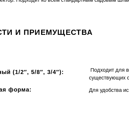
ектор. Подходит ко всем стандартным садовым шла
ТИ И ПРИЕМУЩЕСТВА
Подходит для в
й (1/2″, 5/8″, 3/4″):
существующих 
ая форма:
Для удобства и