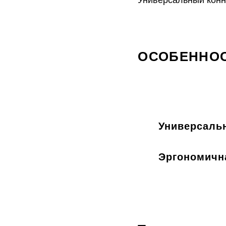
Универсальный конн
ОСОБЕННОС
Универсальны
Эргономичн