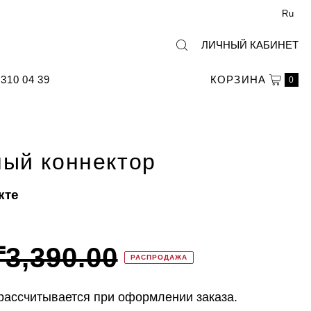
Ru
ЛИЧНЫЙ КАБИНЕТ
310 04 39
КОРЗИНА
0
ый коннектор
кте
₸3,390.00
РАСПРОДАЖА
рассчитывается при оформлении заказа.