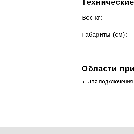
Технические
Вес кг:
Габариты (cм):
Области пр
Для подключения 